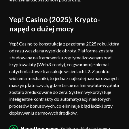
Yep! Casino (2025): Krypto-
napęd o dużej mocy
Yep! Casino to konstrukcja z przełomu 2025 roku, która
od razu weszła na wysokie obroty. Platforma została
zbudowana na frameworku zoptymalizowanym pod
kryptowaluty (Web3-ready), co gwarantuje niemal
natychmiastowe transakcje w sieciach L2. Z punktu
widzenia mechaniki, to jedna z najlepiej nasmarowanych
maszyn płatniczych, gdzie tarcie na linii wpłata-wypłata
zostało zredukowane do zera. System wykorzystuje
inteligentne kontrakty do automatyzacji niektórych
procesów bonusowych, co eliminuje błąd ludzki przy
dopisywaniu darmowych środków.
Napęd bonusowy:
Solidny pakiet startowy z