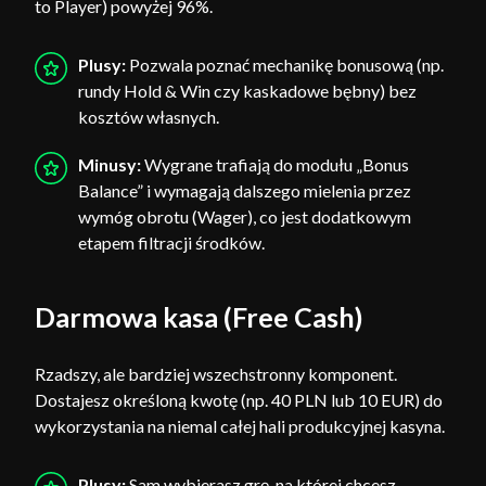
to Player) powyżej 96%.
Plusy:
Pozwala poznać mechanikę bonusową (np.
rundy Hold & Win czy kaskadowe bębny) bez
kosztów własnych.
Minusy:
Wygrane trafiają do modułu „Bonus
Balance” i wymagają dalszego mielenia przez
wymóg obrotu (Wager), co jest dodatkowym
etapem filtracji środków.
Darmowa kasa (Free Cash)
Rzadszy, ale bardziej wszechstronny komponent.
Dostajesz określoną kwotę (np. 40 PLN lub 10 EUR) do
wykorzystania na niemal całej hali produkcyjnej kasyna.
Plusy:
Sam wybierasz grę, na której chcesz