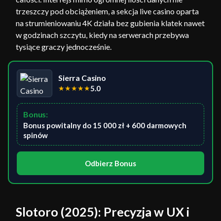
trzeszczy pod obciążeniem, a sekcja live casino oparta
na strumieniowaniu 4K działa bez gubienia klatek nawet
w godzinach szczytu, kiedy na serwerach przebywa
tysiące graczy jednocześnie.
Sierra Casino
★
★
★
★
★
5.0
Bonus:
Bonus powitalny do 15 000 zł + 600 darmowych
spinów
Odbierz Bonus
Slotoro (2025): Precyzja w UX i