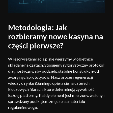
Metodologia: Jak
rozbieramy nowe kasyna na
części pierwsze?
W resoryregeneracja.pl nie wierzymy w obietnice
składane na czatach. Stosujemy rygorystyczny protokół
diagnostyczny, aby oddzielić stabilne konstrukcje od
awaryjnych prototypów. Nasz proces regeneracji
wiedzy o rynku iGamingu opiera się na czterech
kluczowych filarach, które determinują żywotność
każdej platformy. Każdy element jest mierzony, ważony i
sprawdzany pod kątem zmęczenia materiału
regulaminowego.