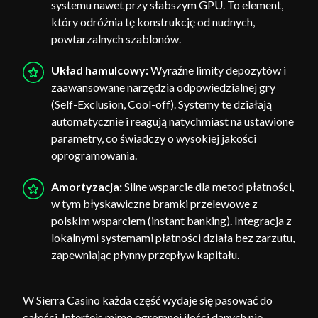
systemu nawet przy słabszym GPU. To element,
który odróżnia tę konstrukcję od nudnych,
powtarzalnych szablonów.
Układ hamulcowy:
Wyraźne limity depozytów i
zaawansowane narzędzia odpowiedzialnej gry
(Self-Exclusion, Cool-off). Systemy te działają
automatycznie i reagują natychmiast na ustawione
parametry, co świadczy o wysokiej jakości
oprogramowania.
Amortyzacja:
Silne wsparcie dla metod płatności,
w tym błyskawiczne bramki przelewowe z
polskim wsparciem (instant banking). Integracja z
lokalnymi systemami płatności działa bez zarzutu,
zapewniając płynny przepływ kapitału.
W Sierra Casino każda część wydaje się pasować do
całości. Interfejs mimo ogromnej ilości danych nie