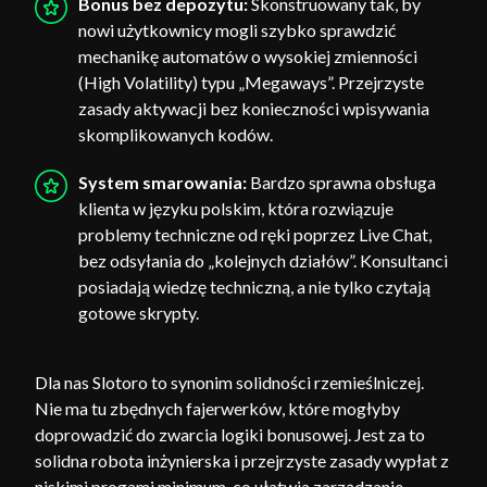
Bonus bez depozytu:
Skonstruowany tak, by
nowi użytkownicy mogli szybko sprawdzić
mechanikę automatów o wysokiej zmienności
(High Volatility) typu „Megaways”. Przejrzyste
zasady aktywacji bez konieczności wpisywania
skomplikowanych kodów.
System smarowania:
Bardzo sprawna obsługa
klienta w języku polskim, która rozwiązuje
problemy techniczne od ręki poprzez Live Chat,
bez odsyłania do „kolejnych działów”. Konsultanci
posiadają wiedzę techniczną, a nie tylko czytają
gotowe skrypty.
Dla nas Slotoro to synonim solidności rzemieślniczej.
Nie ma tu zbędnych fajerwerków, które mogłyby
doprowadzić do zwarcia logiki bonusowej. Jest za to
solidna robota inżynierska i przejrzyste zasady wypłat z
niskimi progami minimum, co ułatwia zarządzanie