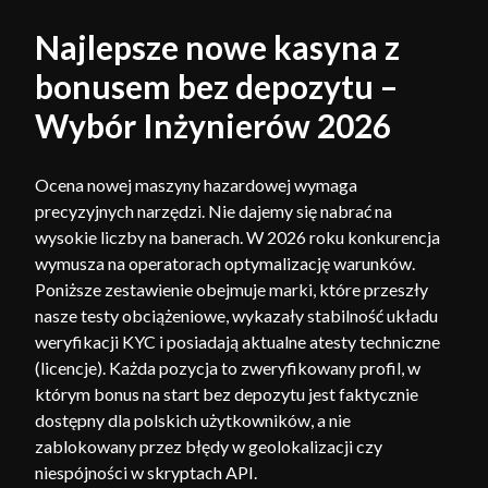
Najlepsze nowe kasyna z
bonusem bez depozytu –
Wybór Inżynierów 2026
Ocena nowej maszyny hazardowej wymaga
precyzyjnych narzędzi. Nie dajemy się nabrać na
wysokie liczby na banerach. W 2026 roku konkurencja
wymusza na operatorach optymalizację warunków.
Poniższe zestawienie obejmuje marki, które przeszły
nasze testy obciążeniowe, wykazały stabilność układu
weryfikacji KYC i posiadają aktualne atesty techniczne
(licencje). Każda pozycja to zweryfikowany profil, w
którym bonus na start bez depozytu jest faktycznie
dostępny dla polskich użytkowników, a nie
zablokowany przez błędy w geolokalizacji czy
niespójności w skryptach API.