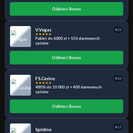
Odbierz Bonus
V.Vegas
#15
★
★
★
★
★
Pakiet do 6000 zł + 150 darmowych
spinów
Odbierz Bonus
FS.Casino
#16
★
★
★
★
★
480% do 10 000 zł + 400 darmowych
spinów
Odbierz Bonus
#17
Spinline