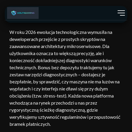
W roku 2026 ewolucja technologiczna wymusiła na
deweloperach przejście z prostych skryptów na
zaawansowane architektury mikroserwisowe. Dla
użytkownika oznacza to większą precyzję, ale i
konieczność dokładniejszej diagnostyki warunków
technicznych. Bonus bez depozytu traktujemy tu jak
zestaw narzędzi diagnostycznych – dostajesz je
bezpłatnie, by sprawdzić, czy maszyna nie ma luzów na
wypłatach i czy interfejs nie dławi się przy dużym
obciążeniu (tzw. stress-test). Każda nowa platforma
wchodząca na rynek przechodzi u nas przez
rygorystyczną ścieżkę diagnostyczną, gdzie
weryfikujemy sztywność regulaminów i przepustowość
bramek płatniczych.