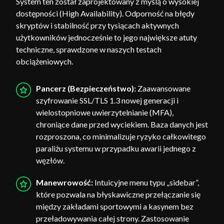
System ten został zaprojektowany z myślą o wysokiej
dostępności (High Availability). Odporność na błędy
skryptów i stabilność przy tysiącach aktywnych
użytkowników jednocześnie to jego największe atuty
techniczne, sprawdzone w naszych testach
obciążeniowych.
Pancerz (Bezpieczeństwo):
Zaawansowane
szyfrowanie SSL/TLS 1.3 nowej generacji i
wielostopniowe uwierzytelnianie (MFA),
chroniące dane przed wyciekiem. Baza danych jest
rozproszona, co minimalizuje ryzyko całkowitego
paraliżu systemu w przypadku awarii jednego z
węzłów.
Manewrowość:
Intuicyjne menu typu „sidebar”,
które pozwala na błyskawiczne przełączanie się
między zakładami sportowymi a kasynem bez
przeładowywania całej strony. Zastosowanie