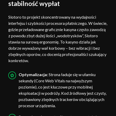
stabilność wypłat
Slotoro to projekt skoncentrowany na wydajności
interfejsu i szybkości procesora płatniczego. W świecie,
gdzie przeładowane graficznie kasyna często zawodzą
z powodu zbyt dużej ilości „wodotrysków”, Slotoro
stawia na surową ergonomię. To kasyno działa jak
dobrze wyważony wał korbowy – bez wibracji i bez
zbędnych oporów, co docenią profesjonaliści szukający
konkretów.
Optymalizacja:
Strona ładuje się w ułamku
sekundy (Core Web Vitals na najwyższym
poziomie), co jest kluczowe przy mobilnej
eksploatacji w podróży. Kod źródłowy jest czysty,
pozbawiony zbędnych trackerów obciążających
procesor urządzenia.