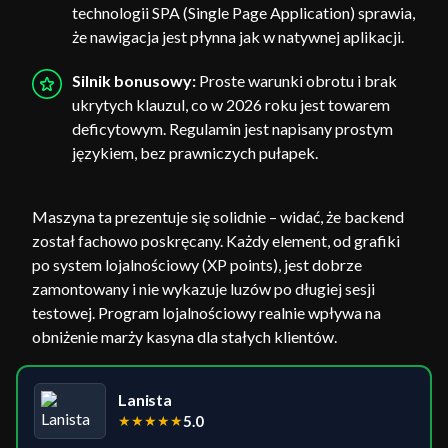
technologii SPA (Single Page Application) sprawia,
że nawigacja jest płynna jak w natywnej aplikacji.
Silnik bonusowy:
Proste warunki obrotu i brak
ukrytych klauzul, co w 2026 roku jest towarem
deficytowym. Regulamin jest napisany prostym
językiem, bez prawniczych pułapek.
Maszyna ta prezentuje się solidnie – widać, że backend
został fachowo poskręcany. Każdy element, od grafiki
po system lojalnościowy (XP points), jest dobrze
zamontowany i nie wykazuje luzów po długiej sesji
testowej. Program lojalnościowy realnie wpływa na
obniżenie marży kasyna dla stałych klientów.
Lanista
★
★
★
★
★
5.0