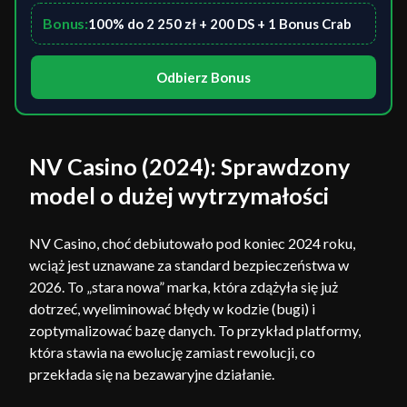
Bonus:
100% do 2 250 zł + 200 DS + 1 Bonus Crab
Odbierz Bonus
NV Casino (2024): Sprawdzony
model o dużej wytrzymałości
NV Casino, choć debiutowało pod koniec 2024 roku,
wciąż jest uznawane za standard bezpieczeństwa w
2026. To „stara nowa” marka, która zdążyła się już
dotrzeć, wyeliminować błędy w kodzie (bugi) i
zoptymalizować bazę danych. To przykład platformy,
która stawia na ewolucję zamiast rewolucji, co
przekłada się na bezawaryjne działanie.