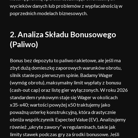
wycieków danych lub problemów z wypłacalnością w
poprzednich modelach biznesowych.
2. Analiza Składu Bonusowego
(Paliwo)
Bonus bez depozytu to paliwo rakietowe, ale jeśli ma
zbyt dużą domieszkę zaporowych warunków obrotu,
silnik stanie po pierwszym spinie. Badamy Wager
(wymóg obrotu), maksymalny limit wypłaty z bonusu
(cash-out cap) oraz listę gier wyłączonych. W roku 2026
standardem rynkowym staje się Wager w okolicach
x35-x40; wartości powyżej x50 traktujemy jako
poważną usterkę konstrukcyjną, która drastycznie
obniża współczynnik Expected Value (EV). Analizujemy
również „ukryte zawory” w regulaminach, takie jak
limity stawek podczas gry za środki bonusowe. Jeśli